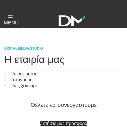
MENU
DIGITAL.MEDIA.STUDIO
Η εταιρία μας
Ποιοι είμαστε
Τι κάνουμε
Πως ξεκινάμε
Θέλετε να συνεργαστούμε
Ζητήστε μας προσφορά