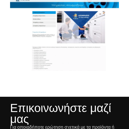
Επικοινωνήστε μαζί
μας
Για οποιαδήποτε ερώτηση σχετικά με τα προϊόντα ή