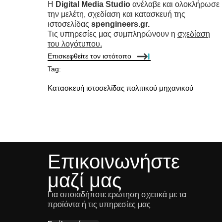
H
Digital Media Studio
ανέλαβε και ολοκλήρωσε
την μελέτη, σχεδίαση και κατασκευή της
ιστοσελίδας
spengineers.gr.
Τις υπηρεσίες μας συμπληρώνουν η
σχεδίαση
του λογότυπου
.
Επισκεφθείτε τον ιστότοπο
Tag:
Κατασκευή ιστοσελίδας πολιτικού μηχανικού
Επικοινωνήστε
μαζί μας
Για οποιαδήποτε ερώτηση σχετικά με τα
προϊόντα ή τις υπηρεσίες μας