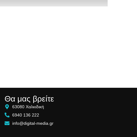
Θα μας βρείτε
63080 Χαλκιδική
6940 136 222
info@digital-media.gr