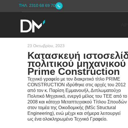
ΤΗΛ. 2310 68 69 70
ΑΡ
23 Οκτωβρίου, 2023
Κατασκευή ιστοσελί
πολιτικού μηχανικού
Prime Construction
Τεχνικό γραφείο με τον διακριτικό τίτλο PRIME
CONSTRUCTION ιδρύθηκε στις αρχές του 2012
από τον κ. Παρίση Εμμανουήλ, Διπλωματούχο
Πολιτικό Μηχανικό, ενεργό μέλος του ΤΕΕ από το
2008 και κάτοχο Μεταπτυχιακού Τίτλου Σπουδών
στον τομέα της Οικοδομικής (MSc Structural
Engineering), ενώ μέχρι και σήμερα λειτουργεί
ως ένα ολοκληρωμένο Τεχνικό Γραφείο.